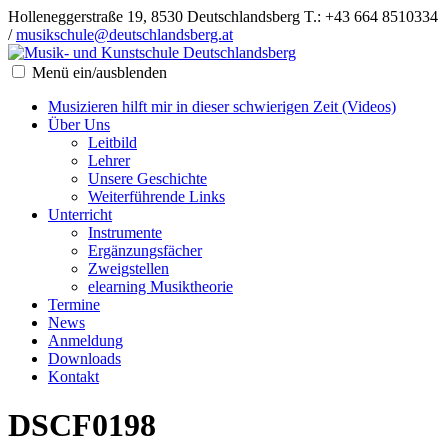
Holleneggerstraße 19, 8530 Deutschlandsberg
T.: +43 664 8510334
/
musikschule@deutschlandsberg.at
Menü ein/ausblenden
Musizieren hilft mir in dieser schwierigen Zeit (Videos)
Über Uns
Leitbild
Lehrer
Unsere Geschichte
Weiterführende Links
Unterricht
Instrumente
Ergänzungsfächer
Zweigstellen
elearning Musiktheorie
Termine
News
Anmeldung
Downloads
Kontakt
DSCF0198