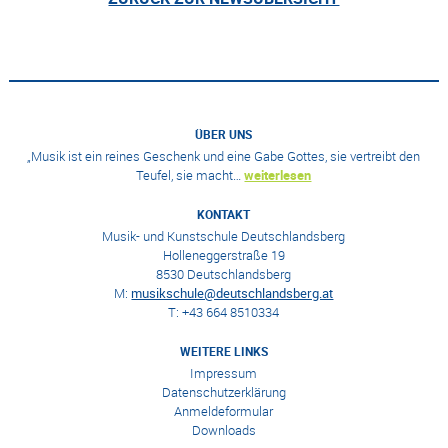
ÜBER UNS
„Musik ist ein reines Geschenk und eine Gabe Gottes, sie vertreibt den
Teufel, sie macht…
weiterlesen
KONTAKT
Musik- und Kunstschule Deutschlandsberg
Holleneggerstraße 19
8530 Deutschlandsberg
M:
musikschule@deutschlandsberg.at
T: +43 664 8510334
WEITERE LINKS
Impressum
Datenschutzerklärung
Anmeldeformular
Downloads