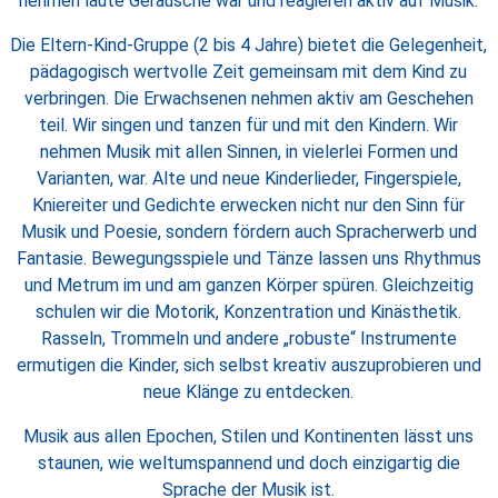
nehmen laute Geräusche war und reagieren aktiv auf Musik.
Die Eltern-Kind-Gruppe (2 bis 4 Jahre) bietet die Gelegenheit,
pädagogisch wertvolle Zeit gemeinsam mit dem Kind zu
verbringen. Die Erwachsenen nehmen aktiv am Geschehen
teil. Wir singen und tanzen für und mit den Kindern. Wir
nehmen Musik mit allen Sinnen, in vielerlei Formen und
Varianten, war. Alte und neue Kinderlieder, Fingerspiele,
Kniereiter und Gedichte erwecken nicht nur den Sinn für
Musik und Poesie, sondern fördern auch Spracherwerb und
Fantasie. Bewegungsspiele und Tänze lassen uns Rhythmus
und Metrum im und am ganzen Körper spüren. Gleichzeitig
schulen wir die Motorik, Konzentration und Kinästhetik.
Rasseln, Trommeln und andere „robuste“ Instrumente
ermutigen die Kinder, sich selbst kreativ auszuprobieren und
neue Klänge zu entdecken.
Musik aus allen Epochen, Stilen und Kontinenten lässt uns
staunen, wie weltumspannend und doch einzigartig die
Sprache der Musik ist.