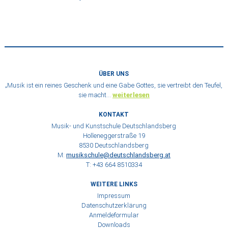
ÜBER UNS
„Musik ist ein reines Geschenk und eine Gabe Gottes, sie vertreibt den Teufel,
sie macht…
weiterlesen
KONTAKT
Musik- und Kunstschule Deutschlandsberg
Holleneggerstraße 19
8530 Deutschlandsberg
M:
musikschule@deutschlandsberg.at
T: +43 664 8510334
WEITERE LINKS
Impressum
Datenschutzerklärung
Anmeldeformular
Downloads