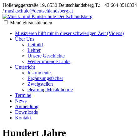
Holleneggerstraße 19, 8530 Deutschlandsberg
T.: +43 664 8510334
/
musikschule@deutschlandsberg.at
Menü ein/ausblenden
Musizieren hilft mir in dieser schwierigen Zeit (Videos)
Über Uns
Leitbild
Lehrer
Unsere Geschichte
Weiterführende Links
Unterricht
Instrumente
Ergänzungsfächer
Zweigstellen
elearning Musiktheorie
Termine
News
Anmeldung
Downloads
Kontakt
Hundert Jahre