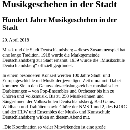
Musikgeschehen in der Stadt
Hundert Jahre Musikgeschehen in der
Stadt
20. April 2018
Musik und die Stadt Deutschlandsberg – dieses Zusammenspiel hat
eine lange Tradition. 1918 wurde die Marktgemeinde
Deutschlandsberg zur Stadt ernannt. 1939 wurde die „Musikschule
Deutschlandsberg“ offiziell gegründet.
In einem besonderen Konzert werden 100 Jahre Stadt- und
Europageschichte mit Musik der jeweiligen Zeit umrahmt. Dabei
kommen Sie in den Genuss abwechslungsreicher musikalischer
Darbietungen – von Pop-Ensembles und Orchester bis hin zu
Chören und Volksmusik. Bis zu 250 MusikerInnen und
SängerInnen der Volksschulen Deutschlandsberg, Bad Gams,
Wildbach und Trahütten sowie Chöre der NMS 1 und 2, des BORG
und der HLW und Ensembles der Musik- und Kunstschule
Deutschlandsberg wirken an diesem Abend mit.
„Die Koordination so vieler Mitwirkenden ist eine große