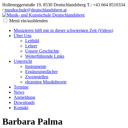
Holleneggerstraße 19, 8530 Deutschlandsberg
T.: +43 664 8510334
/
musikschule@deutschlandsberg.at
Menü ein/ausblenden
Musizieren hilft mir in dieser schwierigen Zeit (Videos)
Über Uns
Leitbild
Lehrer
Unsere Geschichte
Weiterführende Links
Unterricht
Instrumente
Ergänzungsfächer
Zweigstellen
elearning Musiktheorie
Termine
News
Anmeldung
Downloads
Kontakt
Barbara Palma