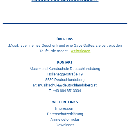
ÜBER UNS
„Musik ist ein reines Geschenk und eine Gabe Gottes, sie vertreibt den
Teufel, sie macht…
weiterlesen
KONTAKT
Musik- und Kunstschule Deutschlandsberg
Holleneggerstraße 19
8530 Deutschlandsberg
M:
musikschule@deutschlandsberg.at
T: +43 664 8510334
WEITERE LINKS
Impressum
Datenschutzerklärung
Anmeldeformular
Downloads