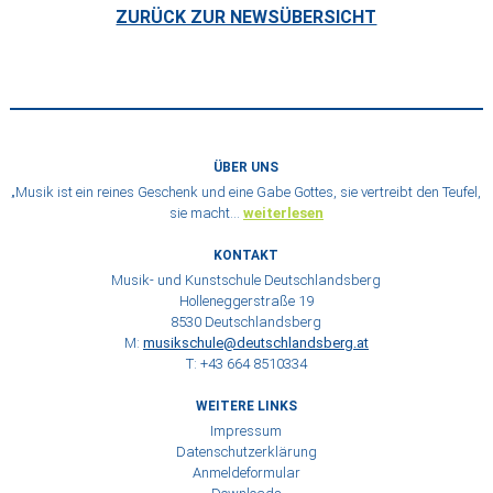
ZURÜCK ZUR NEWSÜBERSICHT
ÜBER UNS
„Musik ist ein reines Geschenk und eine Gabe Gottes, sie vertreibt den Teufel,
sie macht…
weiterlesen
KONTAKT
Musik- und Kunstschule Deutschlandsberg
Holleneggerstraße 19
8530 Deutschlandsberg
M:
musikschule@deutschlandsberg.at
T: +43 664 8510334
WEITERE LINKS
Impressum
Datenschutzerklärung
Anmeldeformular