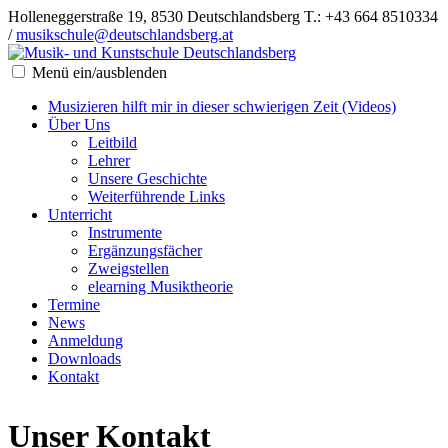
Holleneggerstraße 19, 8530 Deutschlandsberg
T.: +43 664 8510334
/
musikschule@deutschlandsberg.at
Menü ein/ausblenden
Musizieren hilft mir in dieser schwierigen Zeit (Videos)
Über Uns
Leitbild
Lehrer
Unsere Geschichte
Weiterführende Links
Unterricht
Instrumente
Ergänzungsfächer
Zweigstellen
elearning Musiktheorie
Termine
News
Anmeldung
Downloads
Kontakt
Unser
Kontakt