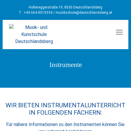
Holleneggerstraße 19, 8530 Deutschlandsberg
T.: +43 664 8510334 /
musikschule@deutschlandsberg.at
MEN
Instrumente
WIR BIETEN INSTRUMENTALUNTERRICHT
IN FOLGENDEN FÄCHERN:
Für nähere Informationen zu den Instrumenten können Sie