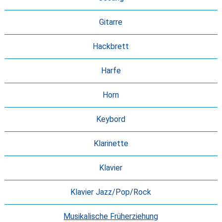
Gitarre
Hackbrett
Harfe
Horn
Keybord
Klarinette
Klavier
Klavier Jazz/Pop/Rock
Musikalische Früherziehung