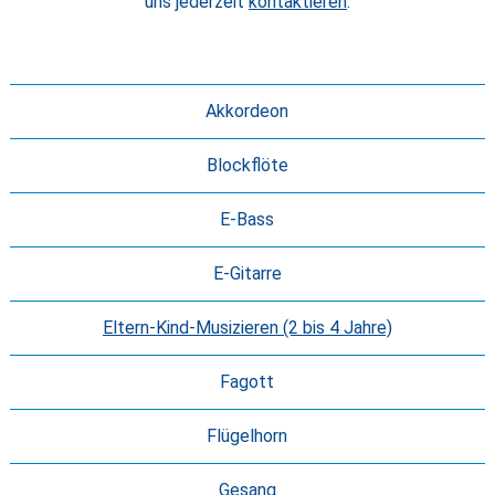
uns jederzeit
kontaktieren
.
Akkordeon
Blockflöte
E-Bass
E-Gitarre
Eltern-Kind-Musizieren (2 bis 4 Jahre)
Fagott
Flügelhorn
Gesang