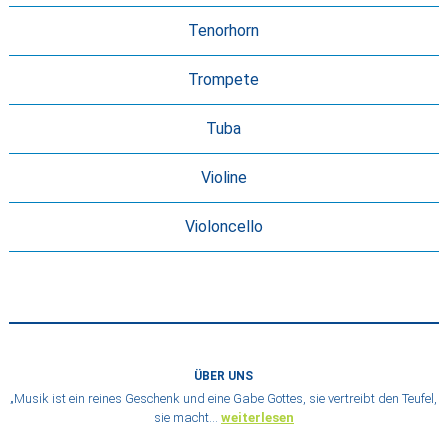
Tenorhorn
Trompete
Tuba
Violine
Violoncello
ÜBER UNS
„Musik ist ein reines Geschenk und eine Gabe Gottes, sie vertreibt den Teufel,
sie macht…
weiterlesen