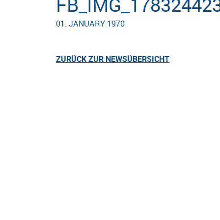
FB_IMG_17832442
01. JANUARY 1970
ZURÜCK ZUR NEWSÜBERSICHT