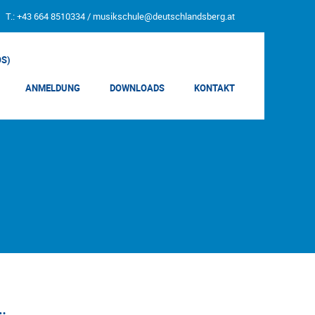
T.: +43 664 8510334 /
musikschule@deutschlandsberg.at
OS)
ANMELDUNG
DOWNLOADS
KONTAKT