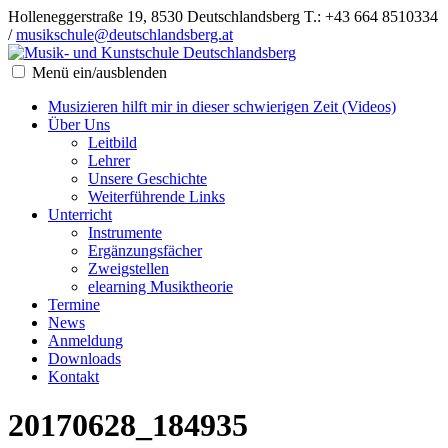
Holleneggerstraße 19, 8530 Deutschlandsberg
T.: +43 664 8510334
/
musikschule@deutschlandsberg.at
Menü ein/ausblenden
Musizieren hilft mir in dieser schwierigen Zeit (Videos)
Über Uns
Leitbild
Lehrer
Unsere Geschichte
Weiterführende Links
Unterricht
Instrumente
Ergänzungsfächer
Zweigstellen
elearning Musiktheorie
Termine
News
Anmeldung
Downloads
Kontakt
20170628_184935