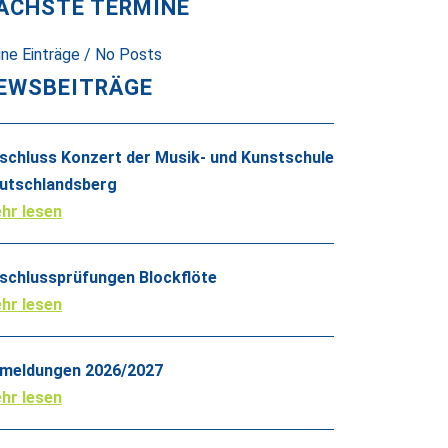
ÄCHSTE TERMINE
ine Einträge / No Posts
EWSBEITRÄGE
schluss Konzert der Musik- und Kunstschule
utschlandsberg
hr lesen
schlussprüfungen Blockflöte
hr lesen
meldungen 2026/2027
hr lesen