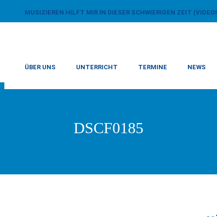
MUSIZIEREN HILFT MIR IN DIESER SCHWIERIGEN ZEIT (VIDEO
ÜBER UNS
UNTERRICHT
TERMINE
NEWS
DSCF0185