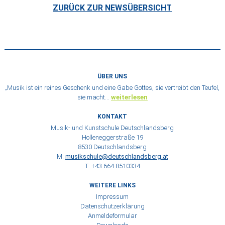
ZURÜCK ZUR NEWSÜBERSICHT
ÜBER UNS
„Musik ist ein reines Geschenk und eine Gabe Gottes, sie vertreibt den Teufel,
sie macht…
weiterlesen
KONTAKT
Musik- und Kunstschule Deutschlandsberg
Holleneggerstraße 19
8530 Deutschlandsberg
M:
musikschule@deutschlandsberg.at
T: +43 664 8510334
WEITERE LINKS
Impressum
Datenschutzerklärung
Anmeldeformular