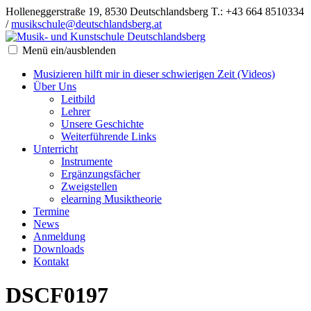
Holleneggerstraße 19, 8530 Deutschlandsberg
T.: +43 664 8510334
/
musikschule@deutschlandsberg.at
Menü ein/ausblenden
Musizieren hilft mir in dieser schwierigen Zeit (Videos)
Über Uns
Leitbild
Lehrer
Unsere Geschichte
Weiterführende Links
Unterricht
Instrumente
Ergänzungsfächer
Zweigstellen
elearning Musiktheorie
Termine
News
Anmeldung
Downloads
Kontakt
DSCF0197