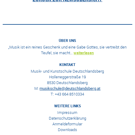
ÜBER UNS
„Musik ist ein reines Geschenk und eine Gabe Gottes, sie vertreibt den
Teufel, sie macht…
weiterlesen
KONTAKT
Musik- und Kunstschule Deutschlandsberg
Holleneggerstraße 19
8530 Deutschlandsberg
M:
musikschule@deutschlandsberg.at
T: +43 664 8510334
WEITERE LINKS
Impressum
Datenschutzerklärung
Anmeldeformular
Downloads