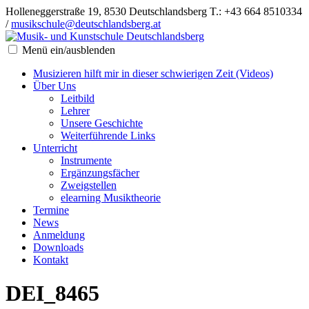
Holleneggerstraße 19, 8530 Deutschlandsberg
T.: +43 664 8510334
/
musikschule@deutschlandsberg.at
Menü ein/ausblenden
Musizieren hilft mir in dieser schwierigen Zeit (Videos)
Über Uns
Leitbild
Lehrer
Unsere Geschichte
Weiterführende Links
Unterricht
Instrumente
Ergänzungsfächer
Zweigstellen
elearning Musiktheorie
Termine
News
Anmeldung
Downloads
Kontakt
DEI_8465