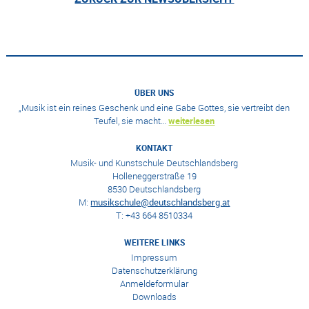
ÜBER UNS
„Musik ist ein reines Geschenk und eine Gabe Gottes, sie vertreibt den
Teufel, sie macht…
weiterlesen
KONTAKT
Musik- und Kunstschule Deutschlandsberg
Holleneggerstraße 19
8530 Deutschlandsberg
M:
musikschule@deutschlandsberg.at
T: +43 664 8510334
WEITERE LINKS
Impressum
Datenschutzerklärung
Anmeldeformular
Downloads