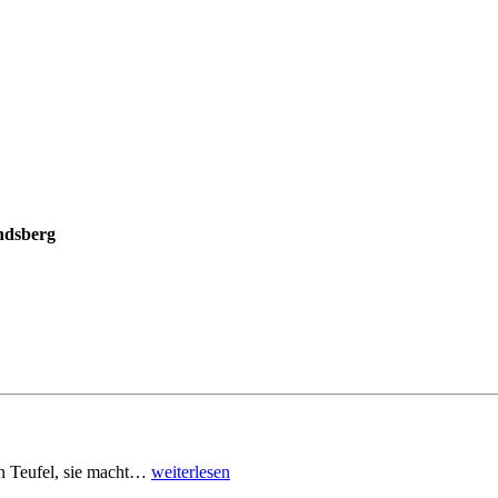
ndsberg
den Teufel, sie macht…
weiterlesen