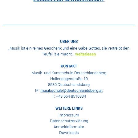
ÜBER UNS
„Musik ist ein reines Geschenk und eine Gabe Gottes, sie vertreibt den
Teufel, sie macht…
weiterlesen
KONTAKT
Musik- und Kunstschule Deutschlandsberg
Holleneggerstraße 19
8530 Deutschlandsberg
M:
musikschule@deutschlandsberg.at
T: +43 664 8510334
WEITERE LINKS
Impressum
Datenschutzerklärung
Anmeldeformular
Downloads