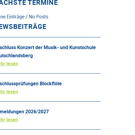
ÄCHSTE TERMINE
ine Einträge / No Posts
EWSBEITRÄGE
schluss Konzert der Musik- und Kunstschule
utschlandsberg
hr lesen
schlussprüfungen Blockflöte
hr lesen
meldungen 2026/2027
hr lesen