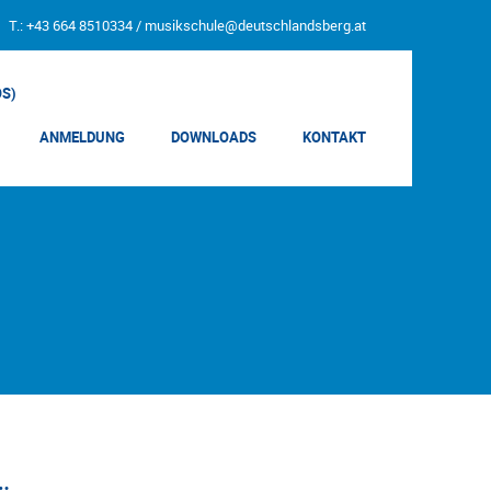
T.: +43 664 8510334 /
musikschule@deutschlandsberg.at
OS)
ANMELDUNG
DOWNLOADS
KONTAKT