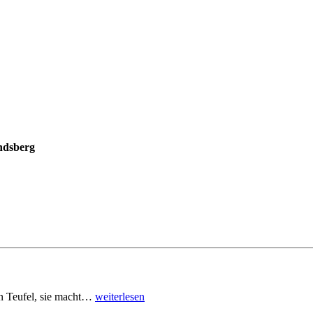
ndsberg
den Teufel, sie macht…
weiterlesen