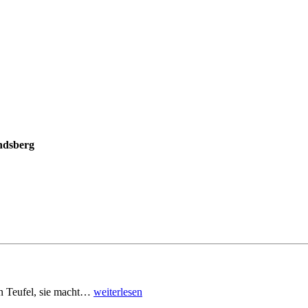
ndsberg
den Teufel, sie macht…
weiterlesen