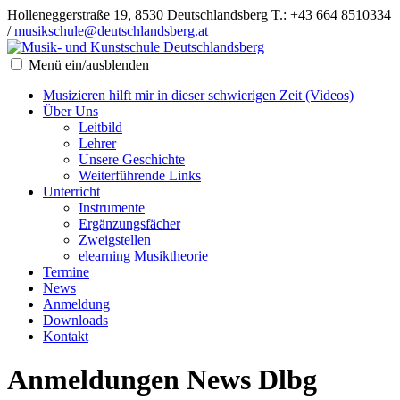
Holleneggerstraße 19, 8530 Deutschlandsberg
T.: +43 664 8510334
/
musikschule@deutschlandsberg.at
Menü ein/ausblenden
Musizieren hilft mir in dieser schwierigen Zeit (Videos)
Über Uns
Leitbild
Lehrer
Unsere Geschichte
Weiterführende Links
Unterricht
Instrumente
Ergänzungsfächer
Zweigstellen
elearning Musiktheorie
Termine
News
Anmeldung
Downloads
Kontakt
Anmeldungen News Dlbg