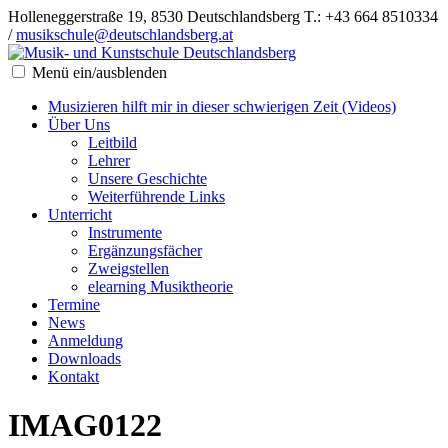
Holleneggerstraße 19, 8530 Deutschlandsberg
T.: +43 664 8510334
/
musikschule@deutschlandsberg.at
Menü ein/ausblenden
Musizieren hilft mir in dieser schwierigen Zeit (Videos)
Über Uns
Leitbild
Lehrer
Unsere Geschichte
Weiterführende Links
Unterricht
Instrumente
Ergänzungsfächer
Zweigstellen
elearning Musiktheorie
Termine
News
Anmeldung
Downloads
Kontakt
IMAG0122