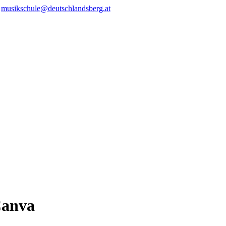
/
musikschule@deutschlandsberg.at
Canva