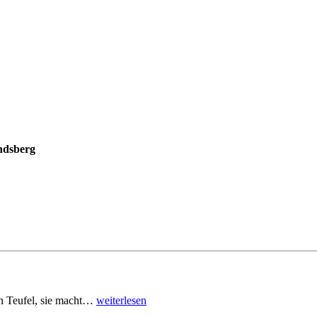
ndsberg
den Teufel, sie macht…
weiterlesen