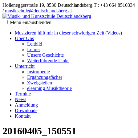
Holleneggerstraße 19, 8530 Deutschlandsberg
T.: +43 664 8510334
/
musikschule@deutschlandsberg.at
Menü ein/ausblenden
Musizieren hilft mir in dieser schwierigen Zeit (Videos)
Über Uns
Leitbild
Lehrer
Unsere Geschichte
Weiterführende Links
Unterricht
Instrumente
Ergänzungsfächer
Zweigstellen
elearning Musiktheorie
Termine
News
Anmeldung
Downloads
Kontakt
20160405_150551