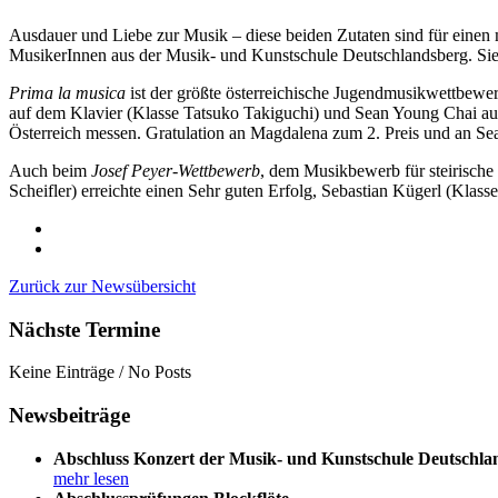
Ausdauer und Liebe zur Musik – diese beiden Zutaten sind für einen 
MusikerInnen aus der Musik- und Kunstschule Deutschlandsberg. Si
Prima la musica
ist der größte österreichische Jugendmusikwettbew
auf dem Klavier (Klasse Tatsuko Takiguchi) und Sean Young Chai au
Österreich messen. Gratulation an Magdalena zum 2. Preis und an Sea
Auch beim
Josef Peyer-Wettbewerb
, dem Musikbewerb für steirisch
Scheifler) erreichte einen Sehr guten Erfolg, Sebastian Kügerl (Klass
Zurück zur Newsübersicht
Nächste Termine
Keine Einträge / No Posts
Newsbeiträge
Abschluss Konzert der Musik- und Kunstschule Deutschla
mehr lesen