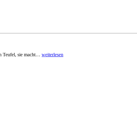
den Teufel, sie macht…
weiterlesen