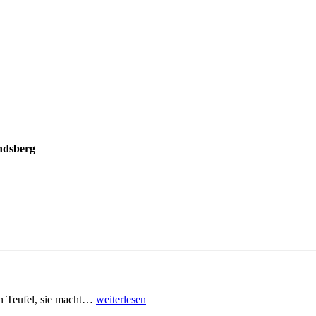
ndsberg
den Teufel, sie macht…
weiterlesen