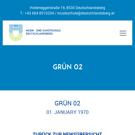
Holleneggerstraße 19, 8530 Deutschlandsberg
T.: +43 664 8510334 /
musikschule@deutschlandsberg.at
MEN
Grün 02
GRÜN 02
01. JANUARY 1970
ZURÜCK ZUR NEWSÜBERSICHT