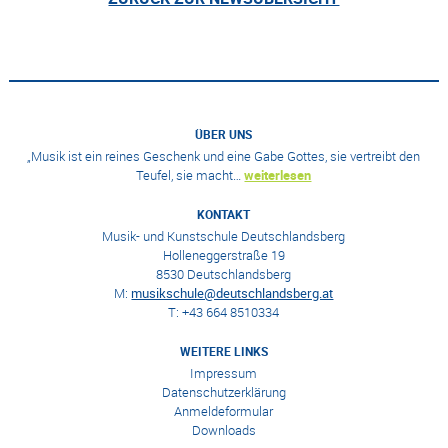
ÜBER UNS
„Musik ist ein reines Geschenk und eine Gabe Gottes, sie vertreibt den
Teufel, sie macht…
weiterlesen
KONTAKT
Musik- und Kunstschule Deutschlandsberg
Holleneggerstraße 19
8530 Deutschlandsberg
M:
musikschule@deutschlandsberg.at
T: +43 664 8510334
WEITERE LINKS
Impressum
Datenschutzerklärung
Anmeldeformular
Downloads