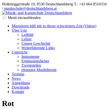
Holleneggerstraße 19, 8530 Deutschlandsberg
T.: +43 664 8510334
/
musikschule@deutschlandsberg.at
Menü ein/ausblenden
Musizieren hilft mir in dieser schwierigen Zeit (Videos)
Über Uns
Leitbild
Lehrer
Unsere Geschichte
Weiterführende Links
Unterricht
Instrumente
Ergänzungsfächer
Zweigstellen
elearning Musiktheorie
Termine
News
Anmeldung
Downloads
Kontakt
Rot