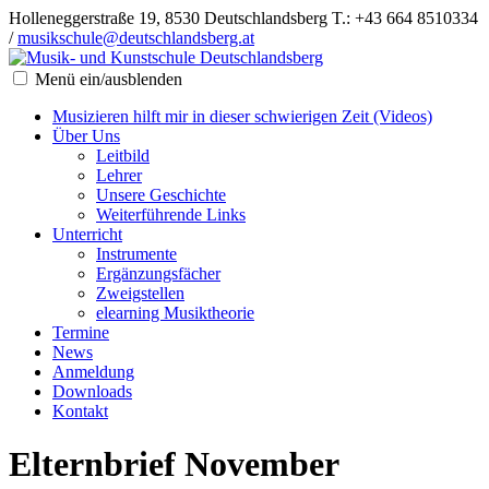
Holleneggerstraße 19, 8530 Deutschlandsberg
T.: +43 664 8510334
/
musikschule@deutschlandsberg.at
Menü ein/ausblenden
Musizieren hilft mir in dieser schwierigen Zeit (Videos)
Über Uns
Leitbild
Lehrer
Unsere Geschichte
Weiterführende Links
Unterricht
Instrumente
Ergänzungsfächer
Zweigstellen
elearning Musiktheorie
Termine
News
Anmeldung
Downloads
Kontakt
Elternbrief November