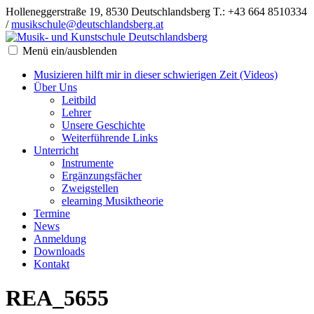
Holleneggerstraße 19, 8530 Deutschlandsberg
T.: +43 664 8510334
/
musikschule@deutschlandsberg.at
Menü ein/ausblenden
Musizieren hilft mir in dieser schwierigen Zeit (Videos)
Über Uns
Leitbild
Lehrer
Unsere Geschichte
Weiterführende Links
Unterricht
Instrumente
Ergänzungsfächer
Zweigstellen
elearning Musiktheorie
Termine
News
Anmeldung
Downloads
Kontakt
REA_5655