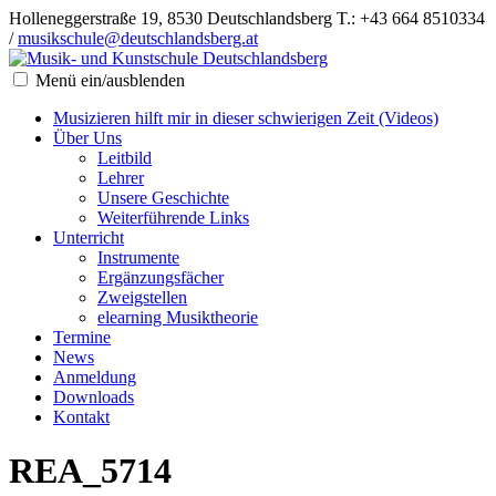
Holleneggerstraße 19, 8530 Deutschlandsberg
T.: +43 664 8510334
/
musikschule@deutschlandsberg.at
Menü ein/ausblenden
Musizieren hilft mir in dieser schwierigen Zeit (Videos)
Über Uns
Leitbild
Lehrer
Unsere Geschichte
Weiterführende Links
Unterricht
Instrumente
Ergänzungsfächer
Zweigstellen
elearning Musiktheorie
Termine
News
Anmeldung
Downloads
Kontakt
REA_5714