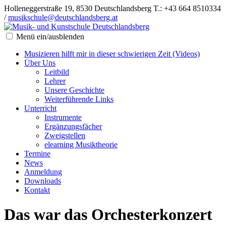
Holleneggerstraße 19, 8530 Deutschlandsberg
T.: +43 664 8510334
/
musikschule@deutschlandsberg.at
Menü ein/ausblenden
Musizieren hilft mir in dieser schwierigen Zeit (Videos)
Über Uns
Leitbild
Lehrer
Unsere Geschichte
Weiterführende Links
Unterricht
Instrumente
Ergänzungsfächer
Zweigstellen
elearning Musiktheorie
Termine
News
Anmeldung
Downloads
Kontakt
Das war das Orchesterkonzert