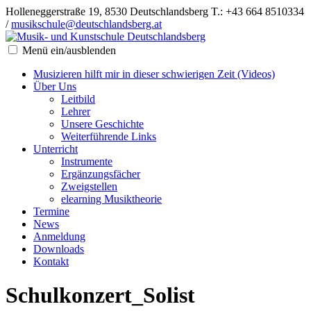
Holleneggerstraße 19, 8530 Deutschlandsberg
T.: +43 664 8510334
/
musikschule@deutschlandsberg.at
Menü ein/ausblenden
Musizieren hilft mir in dieser schwierigen Zeit (Videos)
Über Uns
Leitbild
Lehrer
Unsere Geschichte
Weiterführende Links
Unterricht
Instrumente
Ergänzungsfächer
Zweigstellen
elearning Musiktheorie
Termine
News
Anmeldung
Downloads
Kontakt
Schulkonzert_Solist