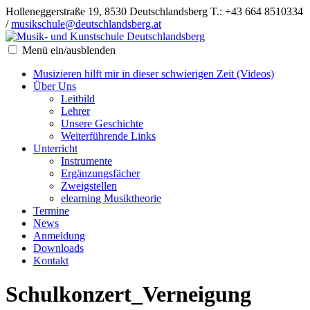
Holleneggerstraße 19, 8530 Deutschlandsberg
T.: +43 664 8510334
/
musikschule@deutschlandsberg.at
Menü ein/ausblenden
Musizieren hilft mir in dieser schwierigen Zeit (Videos)
Über Uns
Leitbild
Lehrer
Unsere Geschichte
Weiterführende Links
Unterricht
Instrumente
Ergänzungsfächer
Zweigstellen
elearning Musiktheorie
Termine
News
Anmeldung
Downloads
Kontakt
Schulkonzert_Verneigung