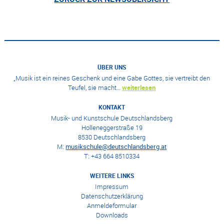
ÜBER UNS
„Musik ist ein reines Geschenk und eine Gabe Gottes, sie vertreibt den
Teufel, sie macht…
weiterlesen
KONTAKT
Musik- und Kunstschule Deutschlandsberg
Holleneggerstraße 19
8530 Deutschlandsberg
M:
musikschule@deutschlandsberg.at
T: +43 664 8510334
WEITERE LINKS
Impressum
Datenschutzerklärung
Anmeldeformular
Downloads