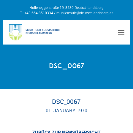
Holleneggerstraße 19, 8530 Deutschlandsberg
T.: +43 664 8510334 /
musikschule@deutschlandsberg.at
MEN
DSC_0067
DSC_0067
01. JANUARY 1970
ZURÜCK ZUR NEWSÜBERSICHT