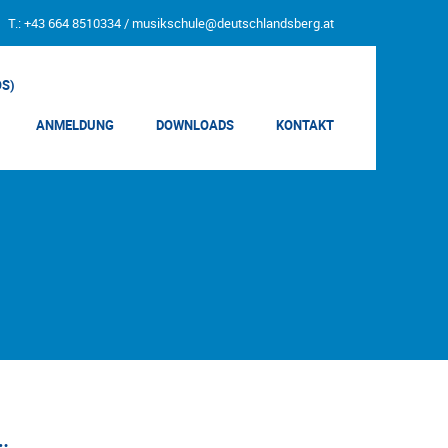
T.: +43 664 8510334 /
musikschule@deutschlandsberg.at
OS)
ANMELDUNG
DOWNLOADS
KONTAKT