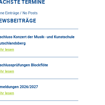
ÄCHSTE TERMINE
ine Einträge / No Posts
EWSBEITRÄGE
schluss Konzert der Musik- und Kunstschule
utschlandsberg
hr lesen
schlussprüfungen Blockflöte
hr lesen
meldungen 2026/2027
hr lesen