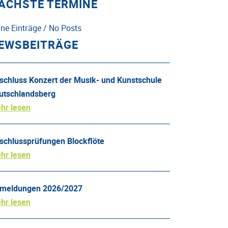
ÄCHSTE TERMINE
ine Einträge / No Posts
EWSBEITRÄGE
schluss Konzert der Musik- und Kunstschule
utschlandsberg
hr lesen
schlussprüfungen Blockflöte
hr lesen
meldungen 2026/2027
hr lesen