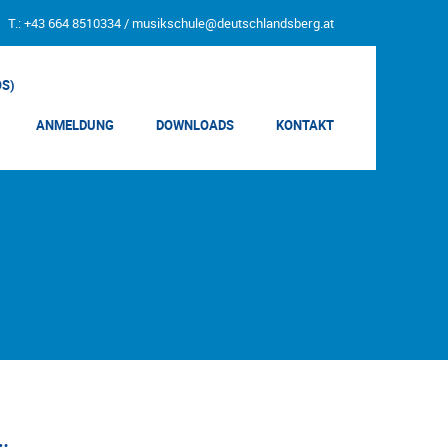
T.: +43 664 8510334 /
musikschule@deutschlandsberg.at
OS)
ANMELDUNG
DOWNLOADS
KONTAKT