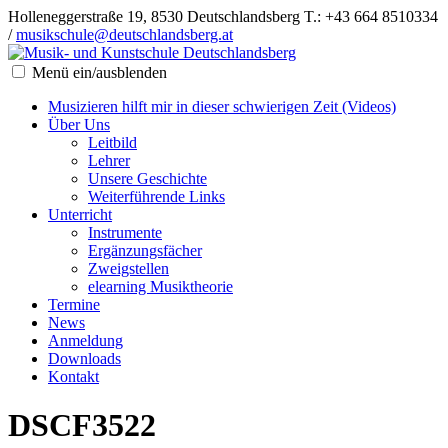
Holleneggerstraße 19, 8530 Deutschlandsberg
T.: +43 664 8510334
/
musikschule@deutschlandsberg.at
Menü ein/ausblenden
Musizieren hilft mir in dieser schwierigen Zeit (Videos)
Über Uns
Leitbild
Lehrer
Unsere Geschichte
Weiterführende Links
Unterricht
Instrumente
Ergänzungsfächer
Zweigstellen
elearning Musiktheorie
Termine
News
Anmeldung
Downloads
Kontakt
DSCF3522