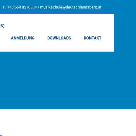
T.: +43 664 8510334 /
musikschule@deutschlandsberg.at
OS)
ANMELDUNG
DOWNLOADS
KONTAKT