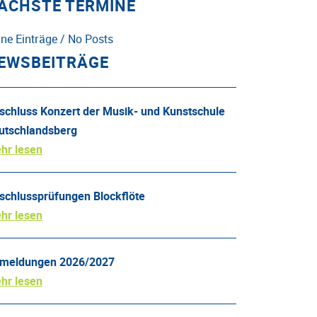
ÄCHSTE TERMINE
ine Einträge / No Posts
EWSBEITRÄGE
schluss Konzert der Musik- und Kunstschule
utschlandsberg
hr lesen
schlussprüfungen Blockflöte
hr lesen
meldungen 2026/2027
hr lesen