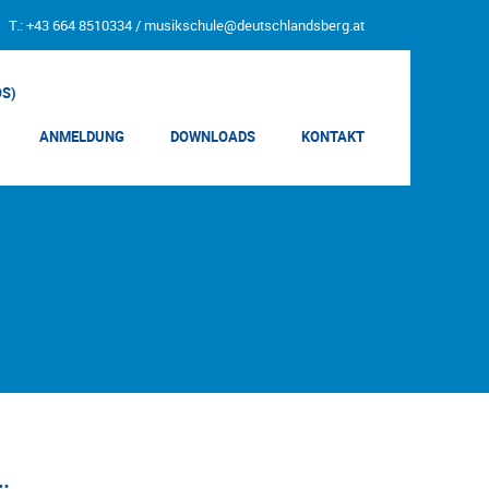
T.: +43 664 8510334 /
musikschule@deutschlandsberg.at
OS)
ANMELDUNG
DOWNLOADS
KONTAKT