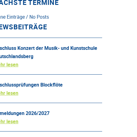
ÄCHSTE TERMINE
ine Einträge / No Posts
EWSBEITRÄGE
schluss Konzert der Musik- und Kunstschule
utschlandsberg
hr lesen
schlussprüfungen Blockflöte
hr lesen
meldungen 2026/2027
hr lesen