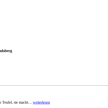
ndsberg
den Teufel, sie macht…
weiterlesen