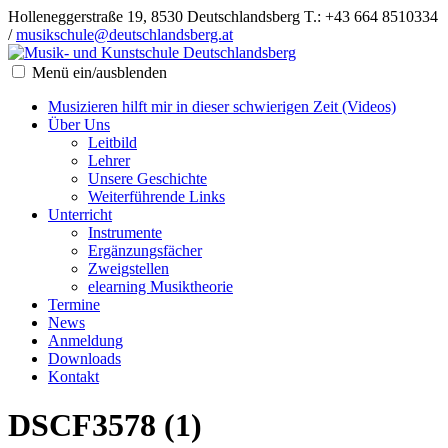
Holleneggerstraße 19, 8530 Deutschlandsberg
T.: +43 664 8510334
/
musikschule@deutschlandsberg.at
Menü ein/ausblenden
Musizieren hilft mir in dieser schwierigen Zeit (Videos)
Über Uns
Leitbild
Lehrer
Unsere Geschichte
Weiterführende Links
Unterricht
Instrumente
Ergänzungsfächer
Zweigstellen
elearning Musiktheorie
Termine
News
Anmeldung
Downloads
Kontakt
DSCF3578 (1)