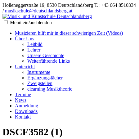
Holleneggerstraße 19, 8530 Deutschlandsberg
T.: +43 664 8510334
/
musikschule@deutschlandsberg.at
Menü ein/ausblenden
Musizieren hilft mir in dieser schwierigen Zeit (Videos)
Über Uns
Leitbild
Lehrer
Unsere Geschichte
Weiterführende Links
Unterricht
Instrumente
Ergänzungsfächer
Zweigstellen
elearning Musiktheorie
Termine
News
Anmeldung
Downloads
Kontakt
DSCF3582 (1)