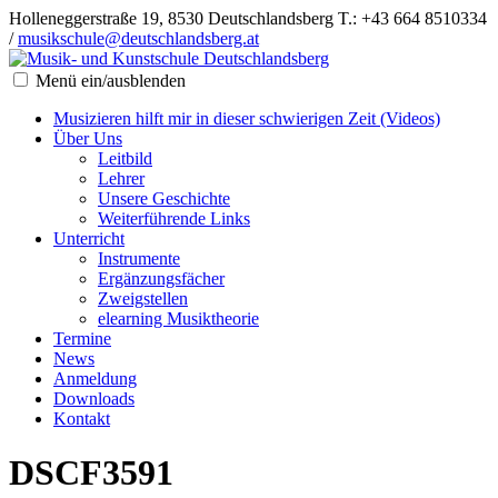
Holleneggerstraße 19, 8530 Deutschlandsberg
T.: +43 664 8510334
/
musikschule@deutschlandsberg.at
Menü ein/ausblenden
Musizieren hilft mir in dieser schwierigen Zeit (Videos)
Über Uns
Leitbild
Lehrer
Unsere Geschichte
Weiterführende Links
Unterricht
Instrumente
Ergänzungsfächer
Zweigstellen
elearning Musiktheorie
Termine
News
Anmeldung
Downloads
Kontakt
DSCF3591