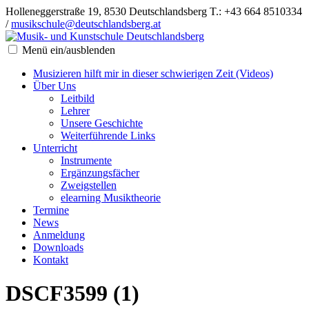
Holleneggerstraße 19, 8530 Deutschlandsberg
T.: +43 664 8510334
/
musikschule@deutschlandsberg.at
Menü ein/ausblenden
Musizieren hilft mir in dieser schwierigen Zeit (Videos)
Über Uns
Leitbild
Lehrer
Unsere Geschichte
Weiterführende Links
Unterricht
Instrumente
Ergänzungsfächer
Zweigstellen
elearning Musiktheorie
Termine
News
Anmeldung
Downloads
Kontakt
DSCF3599 (1)