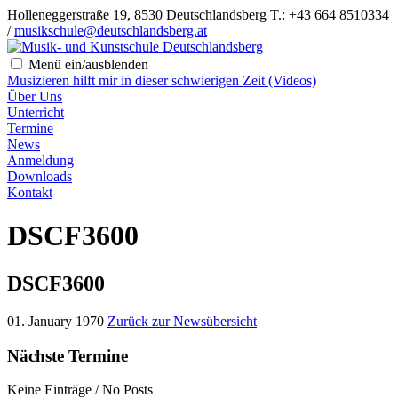
Holleneggerstraße 19, 8530 Deutschlandsberg
T.: +43 664 8510334
/
musikschule@deutschlandsberg.at
Menü ein/ausblenden
Musizieren hilft mir in dieser schwierigen Zeit (Videos)
Über Uns
Unterricht
Termine
News
Anmeldung
Downloads
Kontakt
DSCF3600
DSCF3600
01. January 1970
Zurück zur Newsübersicht
Nächste Termine
Keine Einträge / No Posts