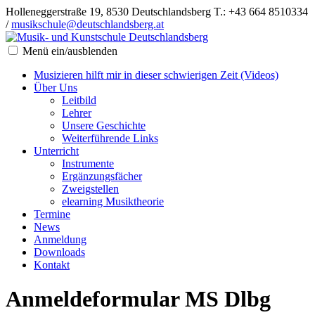
Holleneggerstraße 19, 8530 Deutschlandsberg
T.: +43 664 8510334
/
musikschule@deutschlandsberg.at
Menü ein/ausblenden
Musizieren hilft mir in dieser schwierigen Zeit (Videos)
Über Uns
Leitbild
Lehrer
Unsere Geschichte
Weiterführende Links
Unterricht
Instrumente
Ergänzungsfächer
Zweigstellen
elearning Musiktheorie
Termine
News
Anmeldung
Downloads
Kontakt
Anmeldeformular MS Dlbg