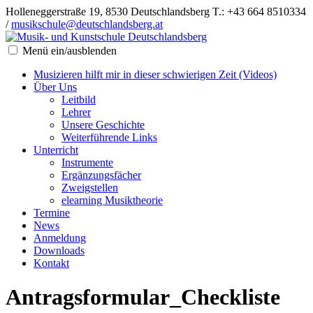
Holleneggerstraße 19, 8530 Deutschlandsberg
T.: +43 664 8510334
/
musikschule@deutschlandsberg.at
Menü ein/ausblenden
Musizieren hilft mir in dieser schwierigen Zeit (Videos)
Über Uns
Leitbild
Lehrer
Unsere Geschichte
Weiterführende Links
Unterricht
Instrumente
Ergänzungsfächer
Zweigstellen
elearning Musiktheorie
Termine
News
Anmeldung
Downloads
Kontakt
Antragsformular_Checkliste